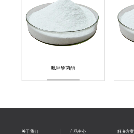
吡唑醚菌酯
关于我们
产品中心
解决方案