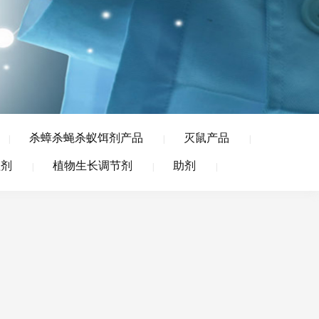
杀蟑杀蝇杀蚁饵剂产品
灭鼠产品
|
|
|
理剂
植物生长调节剂
助剂
|
|
|