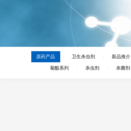
原药产品
卫生杀虫剂
新品推介
|
|
菊酯系列
杀虫剂
杀菌剂
|
|