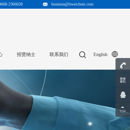
0668-2366028
business@liweichem.com
心
招贤纳士
联系我们
English