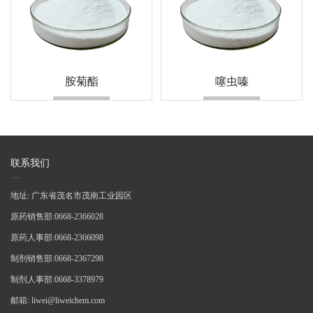
胺菊酯
噻虫嗪
联系我们
地址:
广东省茂名市茂南工业园区
原药销售部:
0668-2366028
原药人事部:
0668-2366098
制剂销售部:
0668-2367298
制剂人事部:
0668-3378979
邮箱:
liwei@liweichem.com