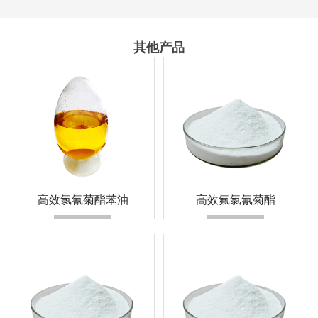
其他产品
高效氯氰菊酯苯油
高效氟氯氰菊酯